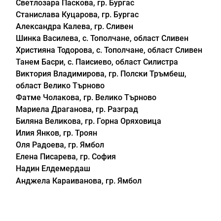
Светлозара Паскова, гр. Бургас
Станислава Куцарова, гр. Бургас
Александра Калева, гр. Сливен
Шинка Василева, с. Тополчане, област Сливен
Християна Тодорова, с. Тополчане, област Сливен
Танем Басри, с. Паисиево, област Силистра
Виктория Владимирова, гр. Полски Тръмбеш,
област Велико Търново
Фатме Чолакова, гр. Велико Търново
Мариела Драганова, гр. Разград
Биляна Великова, гр. Горна Оряховица
Илия Янков, гр. Троян
Оля Радоева, гр. Ямбол
Елена Писарева, гр. София
Надин Елдемердаш
Анджела Караиванова, гр. Ямбол