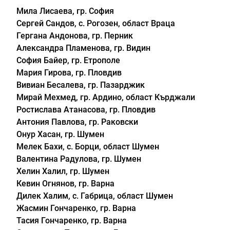
Мила Лисаева, гр. София
Сергей Сандов, с. Рогозен, област Враца
Гергана Андонова, гр. Перник
Александра Пламенова, гр. Видин
София Байер, гр. Етрополе
Мария Гирова, гр. Пловдив
Вивиан Бесалева, гр. Пазарджик
Мирай Мехмед, гр. Ардино, област Кърджали
Ростислава Атанасова, гр. Пловдив
Антония Павлова, гр. Раковски
Онур Хасан, гр. Шумен
Мелек Бахи, с. Борци, област Шумен
Валентина Радулова, гр. Шумен
Хелин Халил, гр. Шумен
Кевин Огнянов, гр. Варна
Дилек Халим, с. Габрица, област Шумен
Жасмин Гончаренко, гр. Варна
Тасия Гончаренко, гр. Варна