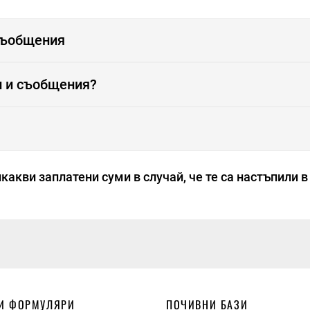
съобщения
и и съобщения?
какви заплатени суми в случай, че те са настъпили 
И ФОРМУЛЯРИ
ПОЧИВНИ БАЗИ