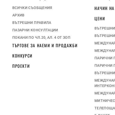
НАЧИН НА
ВСИЧКИ СЪОБЩЕНИЯ
АРХИВ
ЦЕНИ
ВЪТРЕШНИ ПРАВИЛА
ВЪТРЕШНИ
ПАЗАРНИ КОНСУЛТАЦИИ
ВЪТРЕШНИ
ПОКАНИ ПО ЧЛ.20, АЛ. 4 ОТ ЗОП
МЕЖДУНАР
ТЪРГОВЕ ЗА НАЕМИ И ПРОДАЖБИ
МЕЖДУНАР
КОНКУРСИ
ПАРИЧНИ 
ПРОЕКТИ
ПАРИЧНИ 
ВЪТРЕШНИ
МЕЖДУНАР
ИНТЕРКОН
МЕЖДУНАР
МИТНИЧЕС
ТЕЛЕПОЩ