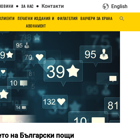
Контакти
English
НОВИНИ
ЗА НАС
 КЛИЕНТИ
ПЕЧАТНИ ИЗДАНИЯ И
ФИЛАТЕЛИЯ
ВАУЧЕРИ ЗА ХРАНА
АБОНАМЕНТ
ето на Български пощи