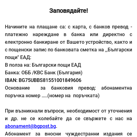
Заповядайте!
Начините на плащане са: с карта, с банков превод -
платежно нареждане в банка или директно с
електронно банкиране от Вашето устройство, както и
с пощенски запис по банковата сметка на ,,Български
пощи" ЕАД:
В полза на: Български пощи ЕАД
Банка: ОББ /KBC Банк (България)
IBAN:
BG75UBBS81551001849606
Основание за банковия превод: абонаментна
поръчка номер …..(номер на поръчката)
При възникнали въпроси, необходимост от уточнения
и др. не се колебайте да се свържете с нас на
abonament@bgpost.bg
.
Абонамент за вносни чуждестранни издания се