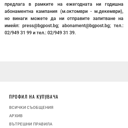
предлага в рамките на ежегодната ни годишна
абонаментна кампания (м.октомври - м.декември),
но винаги можете да ни отправите запитване на
имейл:
press@bgpost.bg
;
abonament@bgpost.bg
; тел.:
02/949 31 99 и тел.: 02/949 31 39.
ПРОФИЛ НА КУПУВАЧА
ВСИЧКИ СЪОБЩЕНИЯ
АРХИВ
ВЪТРЕШНИ ПРАВИЛА