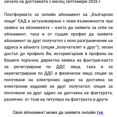
начало на доставките с месец септември 2026 г.
Платформата за онлайн абонамент на „Български
пощи“ ЕАД е актуализирана с нови възможности при
заявка на абонамента – както да заявите за себе си
абонамент, така и от същия профил да заявите
абонамент за друг получател с ясно разграничение на
адреса и абоната (опция „получателят е друг“); лесен
достъп до профила Ви, история/архив в профила на
Вашите поръчки; директна заявка на фактури-както
за регистрирани по ДДС лица, така и за
нерегистрирани по ДДС и физически лица; опция за
посочване на електронен адрес за доставка на
електронни издания на друг получател; опция за
посочване на друг адрес на доставка на фактурата,
различен от този на титуляра на фактурата и други.
Своя абонамент може да заявите онлайн
тук
.