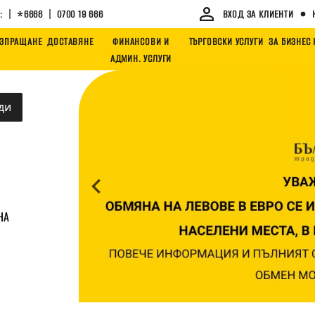
|
|
:
*6666
0700 19 666
ВХОД ЗА КЛИЕНТИ
ЗПРАЩАНЕ
ДОСТАВЯНЕ
ФИНАНСОВИ И
ТЪРГОВСКИ УСЛУГИ
ЗА БИЗНЕС
АДМИН. УСЛУГИ
Slide 1 of 1
ди
НА