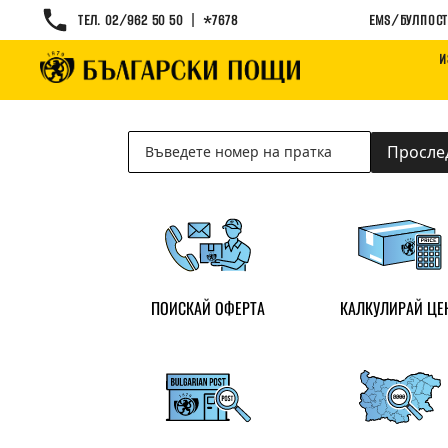
|
ТЕЛ. 02/962 50 50
*7678
EMS/БУЛПОСТ
И
Търсене
на
Просле
пратка
ПОИСКАЙ ОФЕРТА
КАЛКУЛИРАЙ ЦЕ