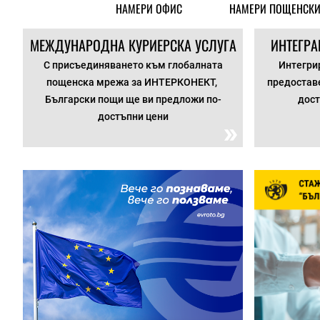
НАМЕРИ ОФИС
НАМЕРИ ПОЩЕНСКИ
МЕЖДУНАРОДНА КУРИЕРСКА УСЛУГА
ИНТЕГРА
С присъединяването към глобалната
Интегрир
пощенска мрежа за ИНТЕРКОНЕКТ,
предоставе
Български пощи ще ви предложи по-
дост
достъпни цени